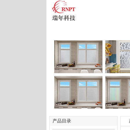
首页
走进瑞年
企
产品目录