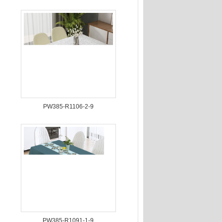
PW385-R1106-2-9
PW385-R1091-1-9