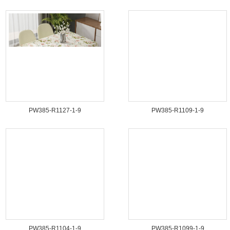
PW385-R1127-1-9
PW385-R1109-1-9
PW385-R1104-1-9
PW385-R1099-1-9