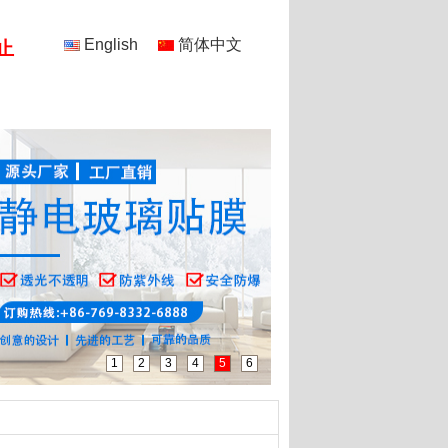
English
简体中文
止
研发
给我留言
联系我们
1
2
3
4
5
6