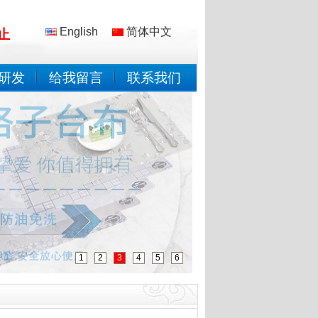
English
简体中文
止
研发
给我留言
联系我们
1
2
3
4
5
6