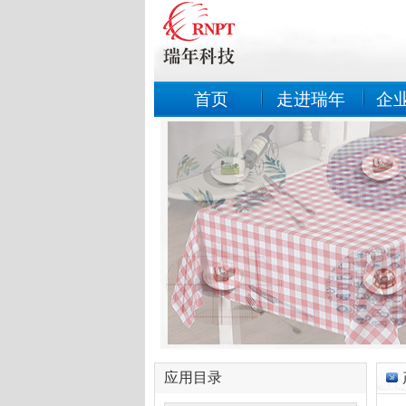
首页
走进瑞年
企
应用目录