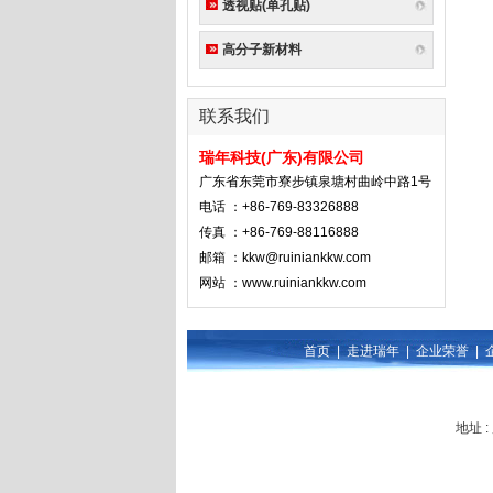
透视贴(单孔贴)
高分子新材料
联系我们
瑞年科技(广东)有限公司
广东省东莞市寮步镇泉塘村曲岭中路1号
电话 ：+86-769-83326888
传真 ：+86-769-88116888
邮箱 ：kkw@ruiniankkw.com
网站 ：www.ruiniankkw.com
首页
|
走进瑞年
|
企业荣誉
|
地址 :